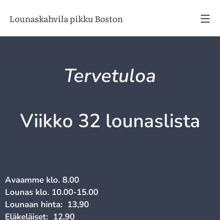
Lounaskahvila pikku Boston
Tervetuloa
Viikko 32 lounaslista
Avaamme klo. 8.00
Lounas klo. 10.00-15.00
Lounaan hinta: 13,90
Eläkeläiset: 12,90