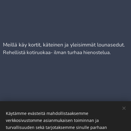
Meillä käy kortit, käteinen ja yleisimmät lounasedut.
Rehellistä kotiruokaa- ilman turhaa hienostelua.
Käytämme evästeitä mahdollistaaksemme
verkkosivustomme asianmukaisen toiminnan ja
turvallisuuden sekä tarjotaksemme sinulle parhaan