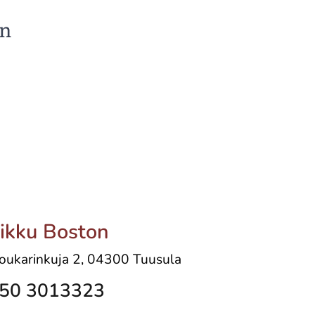
on
ikku Boston
oukarinkuja 2, 04300 Tuusula
50 3013323